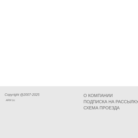
Copyright @2007-2025
О КОМПАНИИ
ARM Llc
ПОДПИСКА НА РАССЫЛК
СХЕМА ПРОЕЗДА