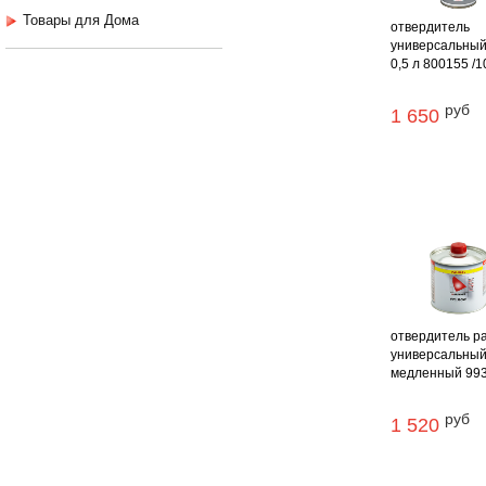
Товары для Дома
отвердитель
универсальный
0,5 л 800155 /1
руб
1 650
отвердитель pa
универсальны
медленный 993. 
руб
1 520