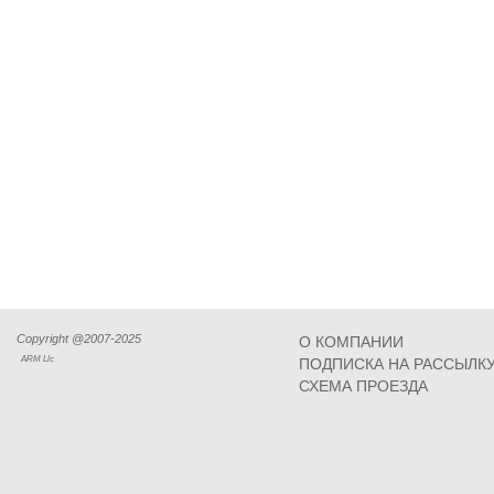
Copyright @2007-2025
О КОМПАНИИ
ARM Llc
ПОДПИСКА НА РАССЫЛК
СХЕМА ПРОЕЗДА