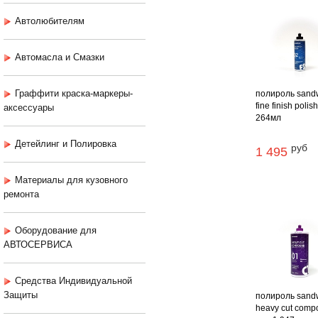
Автолюбителям
Автомасла и Смазки
Граффити краска-маркеры-
полироль sand
fine finish polis
аксессуары
264мл
Детейлинг и Полировка
руб
1 495
Материалы для кузовного
ремонта
Оборудование для
АВТОСЕРВИСА
Средства Индивидуальной
Защиты
полироль sand
heavy cut com