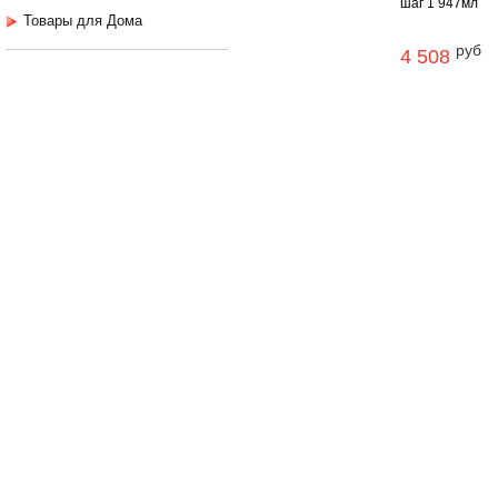
шаг 1 947мл
Товары для Дома
руб
4 508