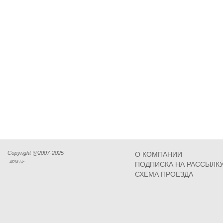
Copyright @2007-2025
О КОМПАНИИ
ARM Llc
ПОДПИСКА НА РАССЫЛК
СХЕМА ПРОЕЗДА