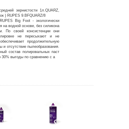
средней зернистости 1л.QUARZ,
чок ) RUPES 9.BFQUARZ/8
RUPES Big Foot - экологически
я на водной основе, без силикона
м. По своей консистенции они
олировке не пересыхают и не
 обеспечивает продолжительную
ы и отсутствие пылеобразования.
ный состав полировальных паст
 30% выгоды по сравнению с а