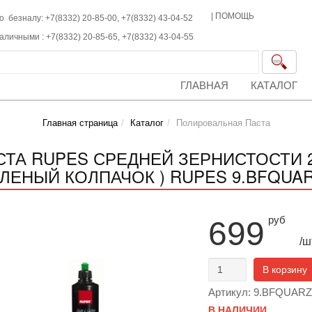
|
ПОМОЩЬ
о безналу: +7(8332) 20-85-00,
+7(8332)
43-04-52
наличными :
+7(8332)
20-85-65,
+7(8332)
43-04-55
ГЛАВНАЯ
КАТАЛОГ
Главная страница
Каталог
Полировальная Паста
СТА RUPES СРЕДНЕЙ ЗЕРНИСТОСТИ 2
ЕЛЕНЫЙ КОЛПАЧОК ) RUPES 9.BFQUAR
руб
699
/ш
В корзину
Артикул: 9.BFQUARZ
В НАЛИЧИИ