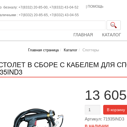
|
ПОМОЩЬ
о безналу: +7(8332) 20-85-00,
+7(8332)
43-04-52
наличными :
+7(8332)
20-85-65,
+7(8332)
43-04-55
ГЛАВНАЯ
КАТАЛОГ
Главная страница
Каталог
Споттеры
СТОЛЕТ В СБОРЕ С КАБЕЛЕМ ДЛЯ СП
35IND3
13 605
В корзину
Артикул: 71935IND3
В НАЛИЧИИ