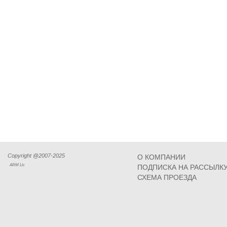
Copyright @2007-2025
О КОМПАНИИ
ARM Llc
ПОДПИСКА НА РАССЫЛК
СХЕМА ПРОЕЗДА