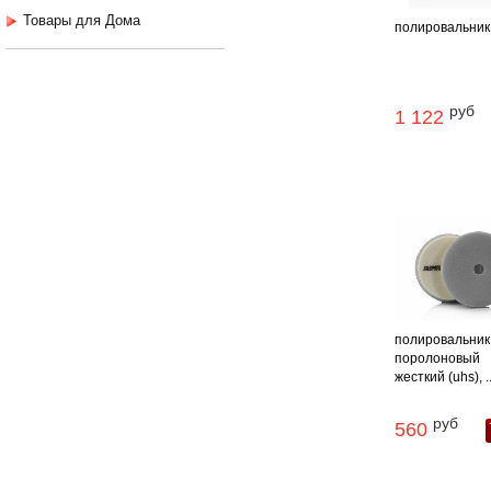
Товары для Дома
полировальник c
руб
1 122
полировальник
поролоновый
жесткий (uhs), ..
руб
560