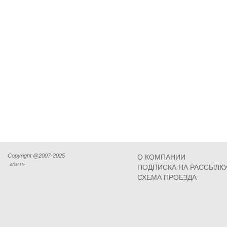
Copyright @2007-2025
О КОМПАНИИ
ARM Llc
ПОДПИСКА НА РАССЫЛК
СХЕМА ПРОЕЗДА