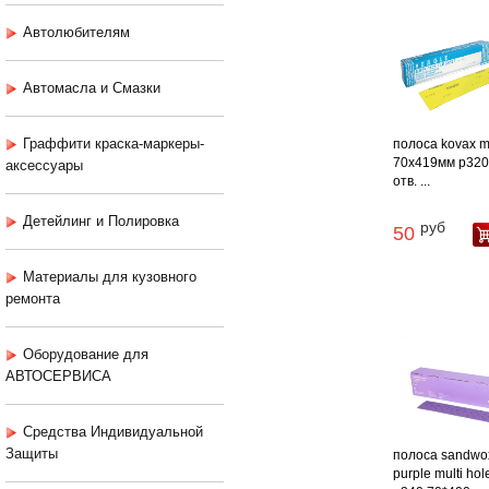
Автолюбителям
Автомасла и Смазки
Граффити краска-маркеры-
полоса kovax m
70х419мм p320
аксессуары
отв. ...
Детейлинг и Полировка
руб
50
Материалы для кузовного
ремонта
Оборудование для
АВТОСЕРВИСА
Средства Индивидуальной
Защиты
полоса sandwo
purple multi hol