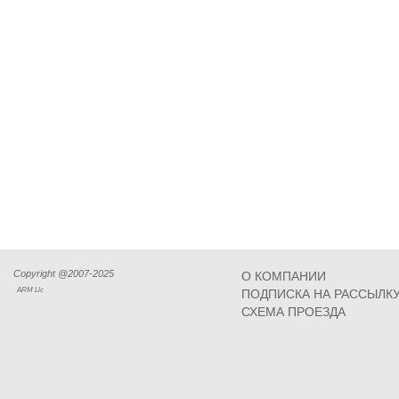
Copyright @2007-2025
О КОМПАНИИ
ARM Llc
ПОДПИСКА НА РАССЫЛК
СХЕМА ПРОЕЗДА