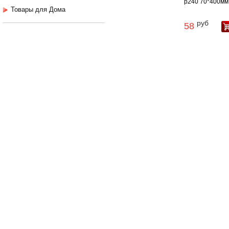
p240 70*400мм .
Товары для Дома
руб
58