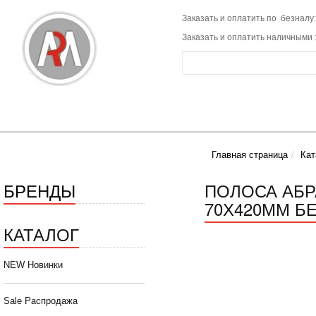
Заказать и оплатить по безналу:
Заказать и оплатить наличными 
Главная страница
Кат
БРЕНДЫ
ПОЛОСА АБР
70Х420ММ БЕЗ
КАТАЛОГ
NEW Новинки
Sale Распродажа