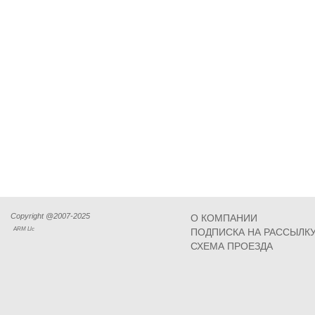
Copyright @2007-2025
О КОМПАНИИ
ARM Llc
ПОДПИСКА НА РАССЫЛК
СХЕМА ПРОЕЗДА