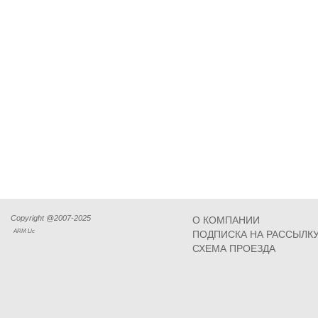
Copyright @2007-2025
О КОМПАНИИ
ARM Llc
ПОДПИСКА НА РАССЫЛК
СХЕМА ПРОЕЗДА