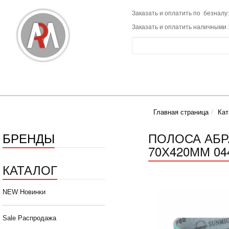
Заказать и оплатить по безналу:
Заказать и оплатить наличными 
Главная страница
Кат
БРЕНДЫ
ПОЛОСА АБР
70Х420ММ 044
КАТАЛОГ
NEW Новинки
Sale Распродажа