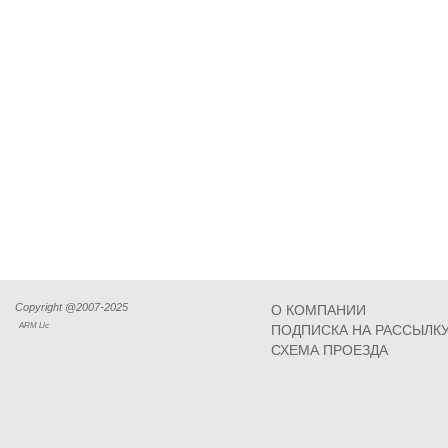
Copyright @2007-2025
О КОМПАНИИ
ARM Llc
ПОДПИСКА НА РАССЫЛК
СХЕМА ПРОЕЗДА