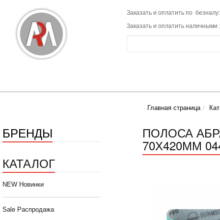
Заказать и оплатить по безналу:
Заказать и оплатить наличными 
Главная страница
Кат
БРЕНДЫ
ПОЛОСА АБР
70Х420ММ 044
КАТАЛОГ
NEW Новинки
Sale Распродажа