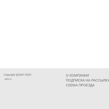
Copyright @2007-2025
О КОМПАНИИ
ARM Llc
ПОДПИСКА НА РАССЫЛК
СХЕМА ПРОЕЗДА