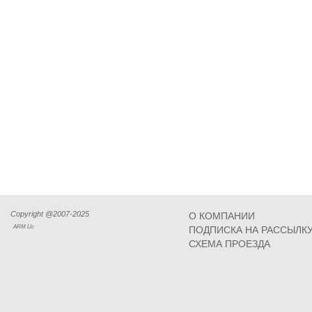
Copyright @2007-2025
О КОМПАНИИ
ARM Llc
ПОДПИСКА НА РАССЫЛК
СХЕМА ПРОЕЗДА