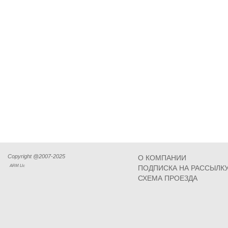
Copyright @2007-2025
О КОМПАНИИ
ARM Llc
ПОДПИСКА НА РАССЫЛК
СХЕМА ПРОЕЗДА