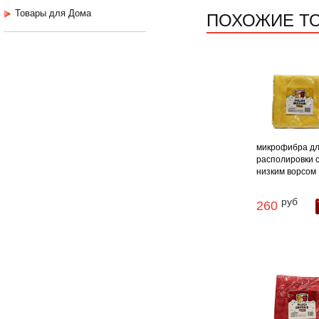
ПОХОЖИЕ Т
Товары для Дома
микрофибра д
располировки 
низким ворсом .
руб
260