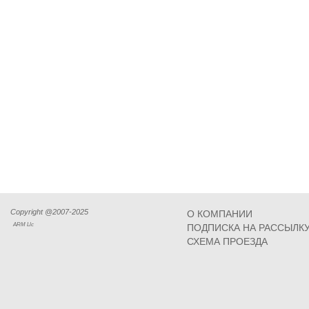
Copyright @2007-2025
О КОМПАНИИ
ARM Llc
ПОДПИСКА НА РАССЫЛК
СХЕМА ПРОЕЗДА