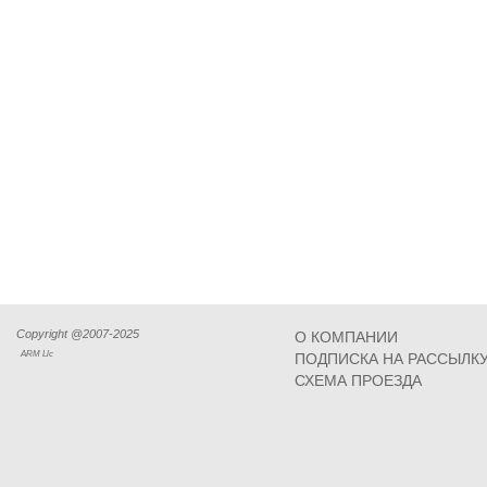
Copyright @2007-2025
О КОМПАНИИ
ARM Llc
ПОДПИСКА НА РАССЫЛК
СХЕМА ПРОЕЗДА