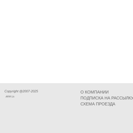
Copyright @2007-2025
О КОМПАНИИ
ARM Llc
ПОДПИСКА НА РАССЫЛК
СХЕМА ПРОЕЗДА