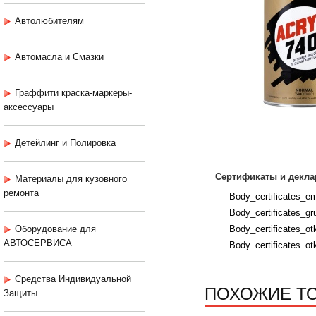
Автолюбителям
Автомасла и Смазки
Граффити краска-маркеры-
аксессуары
Детейлинг и Полировка
Сертификаты и декла
Материалы для кузовного
ремонта
Body_certificates_em
Body_certificates_gru
Оборудование для
Body_certificates_ot
АВТОСЕРВИСА
Body_certificates_ot
Средства Индивидуальной
ПОХОЖИЕ Т
Защиты