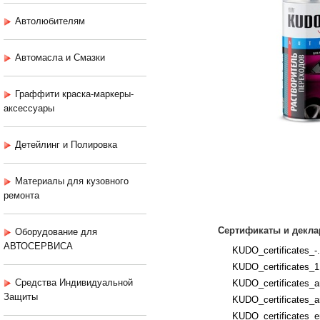
Автолюбителям
Автомасла и Смазки
Граффити краска-маркеры-
аксессуары
Детейлинг и Полировка
Материалы для кузовного
ремонта
Сертификаты и декла
Оборудование для
АВТОСЕРВИСА
KUDO_certificates_-.
KUDO_certificates_1
Средства Индивидуальной
KUDO_certificates_an
Защиты
KUDO_certificates_an
KUDO_certificates_e