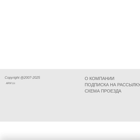
Copyright @2007-2025
О КОМПАНИИ
ARM Llc
ПОДПИСКА НА РАССЫЛК
СХЕМА ПРОЕЗДА