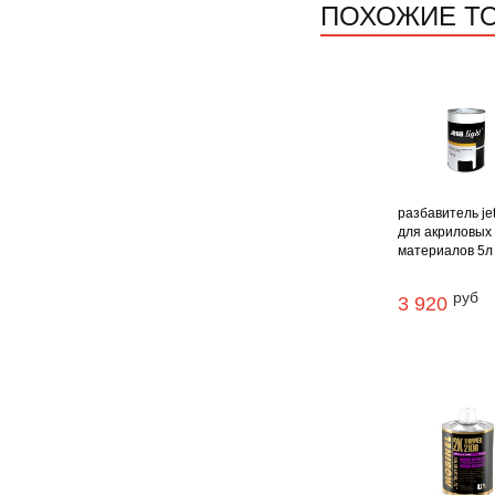
ПОХОЖИЕ Т
разбавитель je
для акриловых
материалов 5л .
руб
3 920