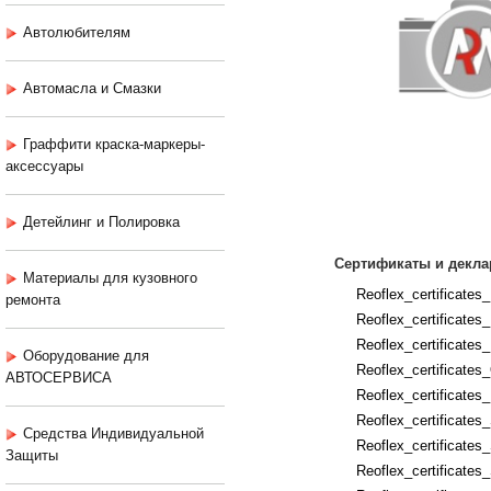
Автолюбителям
Автомасла и Смазки
Граффити краска-маркеры-
аксессуары
Детейлинг и Полировка
Сертификаты и декла
Материалы для кузовного
Reoflex_certificates
ремонта
Reoflex_certificates
Reoflex_certificates
Оборудование для
Reoflex_certificate
АВТОСЕРВИСА
Reoflex_certificates
Reoflex_certificate
Средства Индивидуальной
Reoflex_certificate
Защиты
Reoflex_certificates