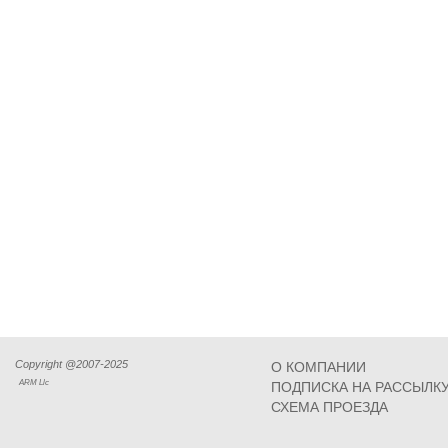
Copyright @2007-2025
О КОМПАНИИ
ARM Llc
ПОДПИСКА НА РАССЫЛК
СХЕМА ПРОЕЗДА