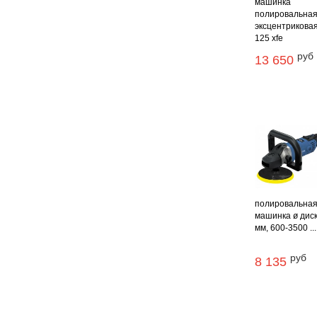
машинка
полировальна
эксцентриковая
125 xfe
руб
13 650
полировальна
машинка ø дис
мм, 600-3500 ...
руб
8 135