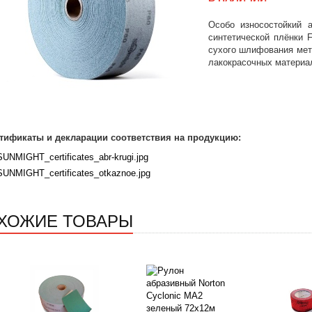
Особо износостойкий 
синтетической плёнки 
сухого шлифования мет
лакокрасочных материа
тификаты и декларации соответствия на продукцию:
SUNMIGHT_certificates_abr-krugi.jpg
SUNMIGHT_certificates_otkaznoe.jpg
ХОЖИЕ ТОВАРЫ