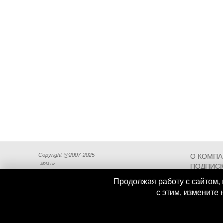
Copyright @2007-2025
О КОМП
ARM Llc
ПОДПИСК
СХЕМА П
Продолжая работу с сайтом, 
с этим, измените