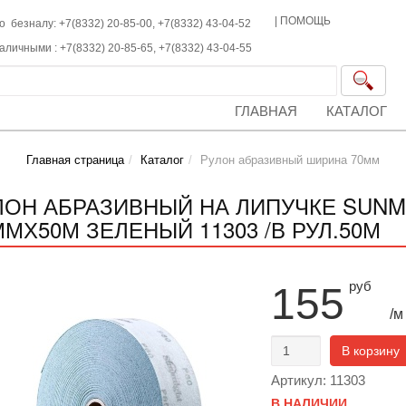
|
ПОМОЩЬ
о безналу: +7(8332) 20-85-00,
+7(8332)
43-04-52
наличными :
+7(8332)
20-85-65,
+7(8332)
43-04-55
ГЛАВНАЯ
КАТАЛОГ
Главная страница
Каталог
Рулон абразивный ширина 70мм
ЛОН АБРАЗИВНЫЙ НА ЛИПУЧКЕ SUNMI
ММХ50М ЗЕЛЕНЫЙ 11303 /В РУЛ.50М
руб
155
/м
В корзину
Артикул: 11303
В НАЛИЧИИ