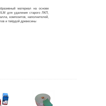
абразивный материал на основе
FILM для удаления старого ЛКП,
алла, композитов, наполнителей,
лов и твёрдой древесины