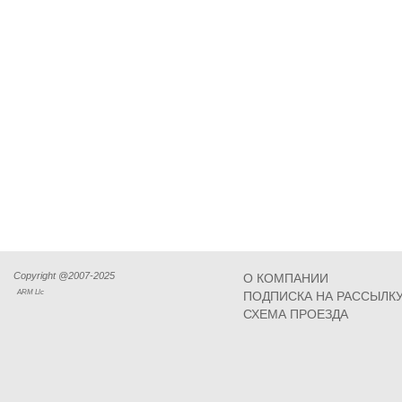
Copyright @2007-2025
О КОМПАНИИ
ARM Llc
ПОДПИСКА НА РАССЫЛК
СХЕМА ПРОЕЗДА