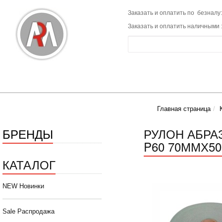
Заказать и оплатить по безналу:
Заказать и оплатить наличными 
Главная страница
БРЕНДЫ
РУЛОН АБРА
P60 70ММХ50
КАТАЛОГ
NEW Новинки
Sale Распродажа