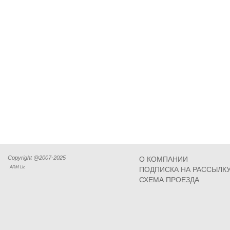
Copyright @2007-2025
О КОМПАНИИ
ARM Llc
ПОДПИСКА НА РАССЫЛК
СХЕМА ПРОЕЗДА