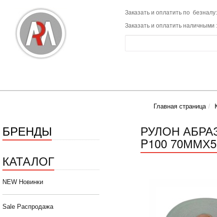
Заказать и оплатить по безналу:
Заказать и оплатить наличными 
Главная страница
БРЕНДЫ
РУЛОН АБРА
P100 70ММХ5
КАТАЛОГ
NEW Новинки
Sale Распродажа