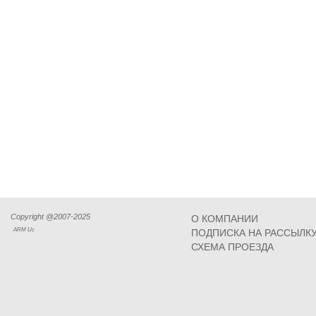
Copyright @2007-2025
О КОМПАНИИ
ARM Llc
ПОДПИСКА НА РАССЫЛК
СХЕМА ПРОЕЗДА