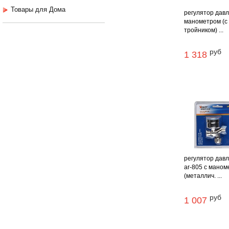
Товары для Дома
регулятор давл
манометром (с
тройником) ...
руб
1 318
регулятор дав
ar-805 с мано
(металлич. ...
руб
1 007