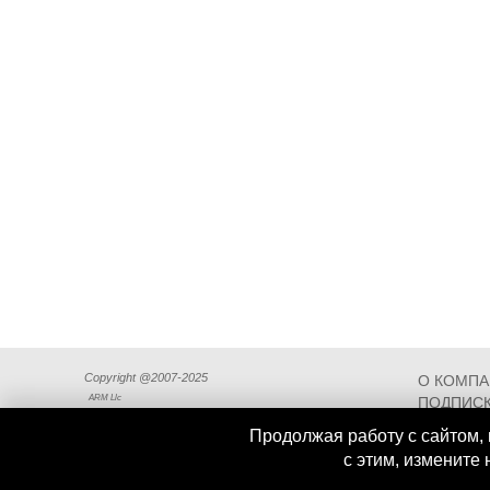
Copyright @2007-2025
О КОМП
ARM Llc
ПОДПИСК
СХЕМА П
Продолжая работу с сайтом, 
с этим, измените