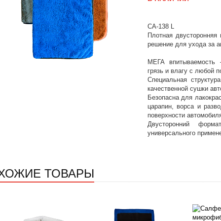
CA-138 L
Плотная двусторонняя 
решение для ухода за 
МЕГА впитываемость 
грязь и влагу с любой 
Специальная структур
качественной сушки авт
Безопасна для лакокра
царапин, ворса и разв
поверхности автомобил
Двусторонний форм
универсального примен
ХОЖИЕ ТОВАРЫ