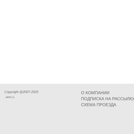
Copyright @2007-2025
О КОМПАНИИ
ARM Llc
ПОДПИСКА НА РАССЫЛК
СХЕМА ПРОЕЗДА