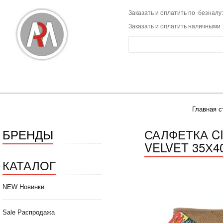
Заказать и оплатить по безналу:
Заказать и оплатить наличными 
Главная с
БРЕНДЫ
САЛФЕТКА C
VELVET 35Х40
КАТАЛОГ
NEW Новинки
Sale Распродажа