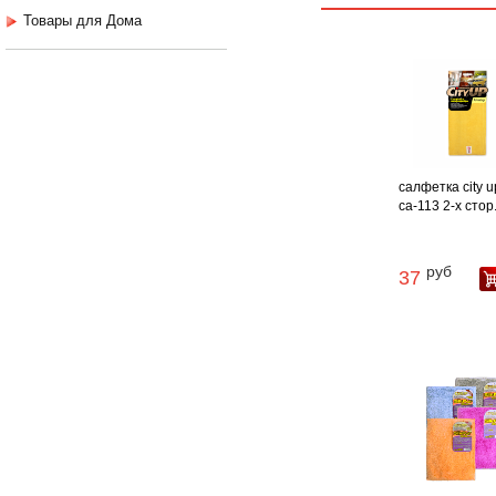
Товары для Дома
салфетка city u
са-113 2-х стор. 
руб
37