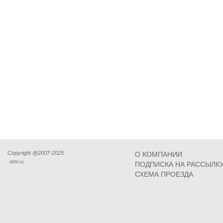
Copyright @2007-2025
О КОМПАНИИ
ARM Llc
ПОДПИСКА НА РАССЫЛК
СХЕМА ПРОЕЗДА