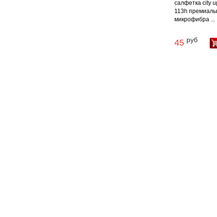
салфетка city u
113h премиаль
микрофибра ...
руб
45