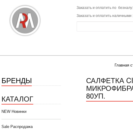
Заказать и оплатить по безналу:
Заказать и оплатить наличными 
Главная с
БРЕНДЫ
САЛФЕТКА C
МИКРОФИБРА 
80УП.
КАТАЛОГ
NEW Новинки
Sale Распродажа