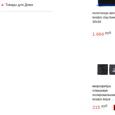
Товары для Дома
полотенце-авт
leraton clay tow
30x30
руб
1 664
микрофибра
плюшевая
полировальна
leraton black ...
руб
215