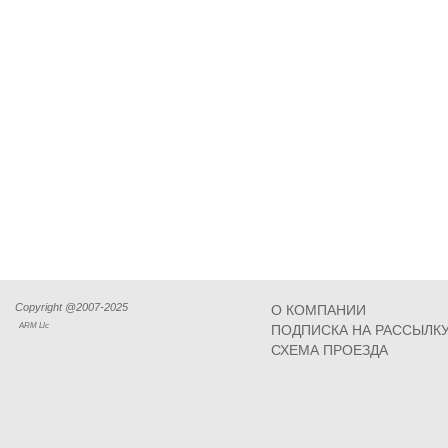
Copyright @2007-2025
О КОМПАНИИ
ARM Llc
ПОДПИСКА НА РАССЫЛК
СХЕМА ПРОЕЗДА