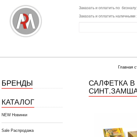
Заказать и оплатить по безналу:
Заказать и оплатить наличными 
Главная с
БРЕНДЫ
САЛФЕТКА В
СИНТ.ЗАМША 
КАТАЛОГ
NEW Новинки
Sale Распродажа