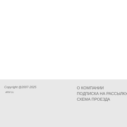
Copyright @2007-2025
О КОМПАНИИ
ARM Llc
ПОДПИСКА НА РАССЫЛК
СХЕМА ПРОЕЗДА