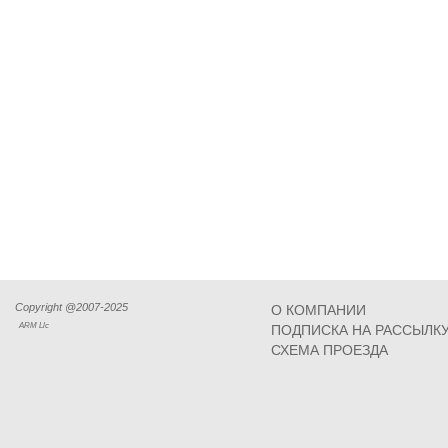
Copyright @2007-2025
О КОМПАНИИ
ARM Llc
ПОДПИСКА НА РАССЫЛК
СХЕМА ПРОЕЗДА