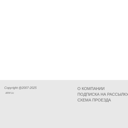
Copyright @2007-2025
О КОМПАНИИ
ARM Llc
ПОДПИСКА НА РАССЫЛК
СХЕМА ПРОЕЗДА