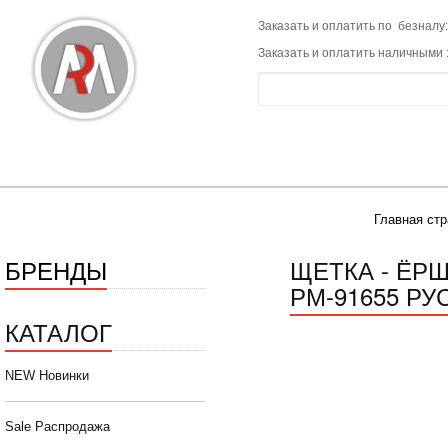
Заказать и оплатить по безналу:
Заказать и оплатить наличными 
Главная ст
БРЕНДЫ
ЩЕТКА - ЁР
РМ-91655 Р
КАТАЛОГ
NEW Новинки
Sale Распродажа