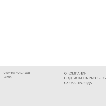
Copyright @2007-2025
О КОМПАНИИ
ARM Llc
ПОДПИСКА НА РАССЫЛК
СХЕМА ПРОЕЗДА