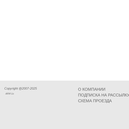
Copyright @2007-2025
О КОМПАНИИ
ARM Llc
ПОДПИСКА НА РАССЫЛК
СХЕМА ПРОЕЗДА