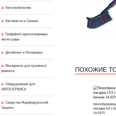
Автолюбителям
Автомасла и Смазки
Граффити краска-маркеры-
аксессуары
Детейлинг и Полировка
Материалы для кузовного
ПОХОЖИЕ Т
ремонта
Оборудование для
АВТОСЕРВИСА
Средства Индивидуальной
пенообразующ
Защиты
насадка ls3 с б
14.0375