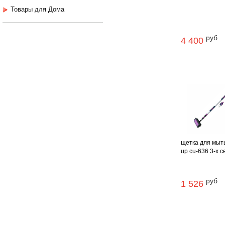
Товары для Дома
руб
4 400
щетка для мыть
up cu-636 3-х сек
руб
1 526