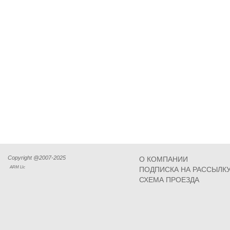
Copyright @2007-2025
О КОМПАНИИ
ARM Llc
ПОДПИСКА НА РАССЫЛК
СХЕМА ПРОЕЗДА