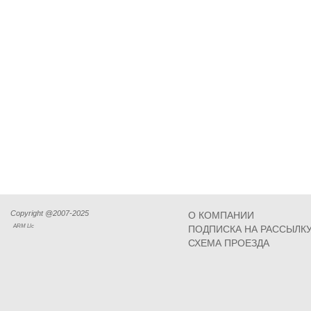
Copyright @2007-2025
О КОМПАНИИ
ARM Llc
ПОДПИСКА НА РАССЫЛК
СХЕМА ПРОЕЗДА