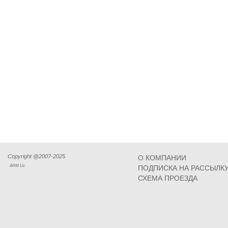
Copyright @2007-2025
О КОМПАНИИ
ARM Llc
ПОДПИСКА НА РАССЫЛК
СХЕМА ПРОЕЗДА