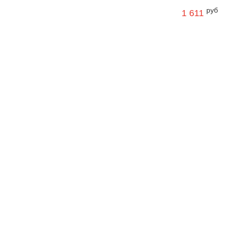
руб
1 611