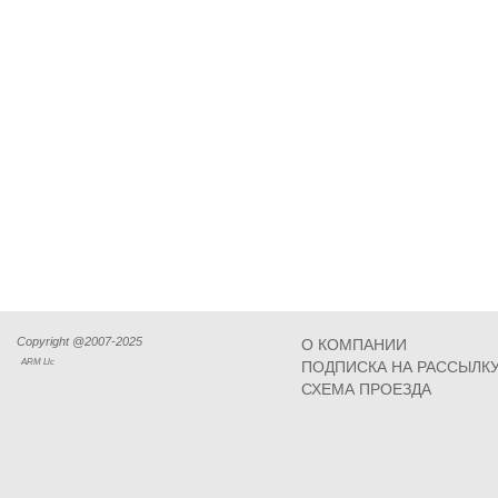
Copyright @2007-2025
О КОМПАНИИ
ARM Llc
ПОДПИСКА НА РАССЫЛК
СХЕМА ПРОЕЗДА