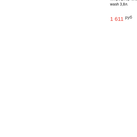
wash 3,8л.
руб
1 611