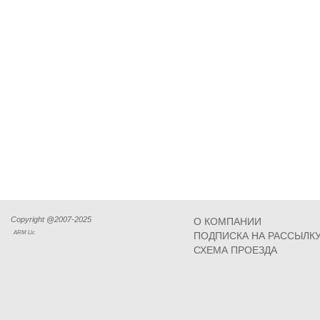
Copyright @2007-2025
О КОМПАНИИ
ARM Llc
ПОДПИСКА НА РАССЫЛК
СХЕМА ПРОЕЗДА