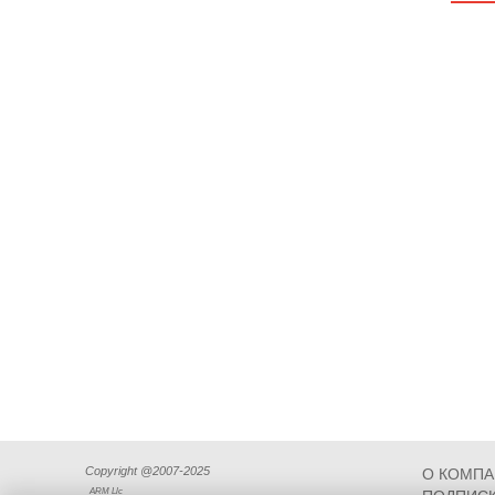
Copyright @2007-2025
О КОМП
ARM Llc