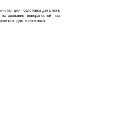
листах для подготовки деталей к
 матирование поверхностей при
аске методом «перехода»;