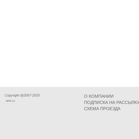
Copyright @2007-2025
О КОМПАНИИ
ARM Llc
ПОДПИСКА НА РАССЫЛК
СХЕМА ПРОЕЗДА