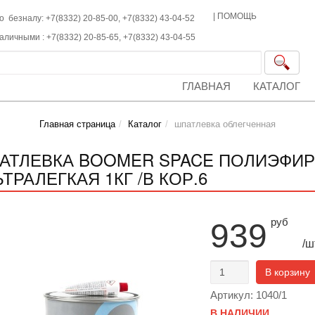
|
ПОМОЩЬ
о безналу: +7(8332) 20-85-00,
+7(8332)
43-04-52
наличными :
+7(8332)
20-85-65,
+7(8332)
43-04-55
ГЛАВНАЯ
КАТАЛОГ
Главная страница
Каталог
шпатлевка облегченная
АТЛЕВКА BOOMER SPACE ПОЛИЭФИ
ТРАЛЕГКАЯ 1КГ /В КОР.6
руб
939
/ш
В корзину
Артикул: 1040/1
В НАЛИЧИИ