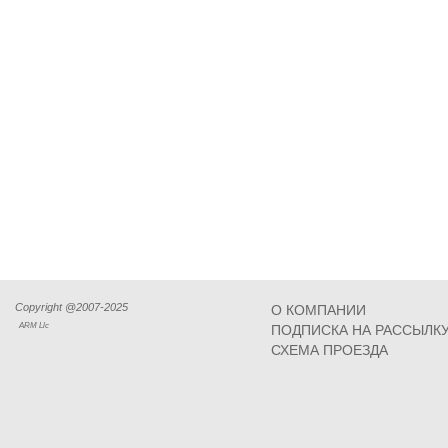
Copyright @2007-2025
О КОМПАНИИ
ARM Llc
ПОДПИСКА НА РАССЫЛК
СХЕМА ПРОЕЗДА