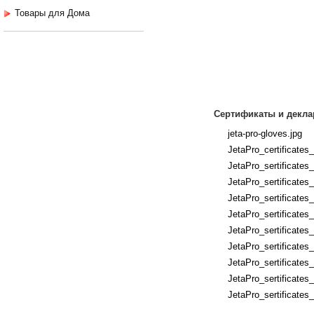
Товары для Дома
Сертификаты и декла
jeta-pro-gloves.jpg
JetaPro_certificates
JetaPro_sertificates
JetaPro_sertificates
JetaPro_sertificates
JetaPro_sertificates
JetaPro_sertificates
JetaPro_sertificates
JetaPro_sertificates
JetaPro_sertificates_
JetaPro_sertificates_