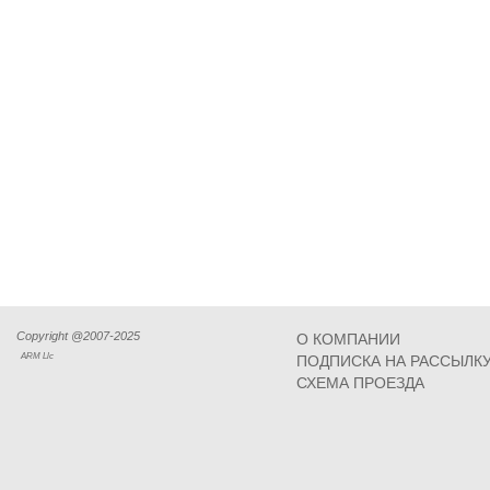
Copyright @2007-2025
О КОМПАНИИ
ARM Llc
ПОДПИСКА НА РАССЫЛК
СХЕМА ПРОЕЗДА