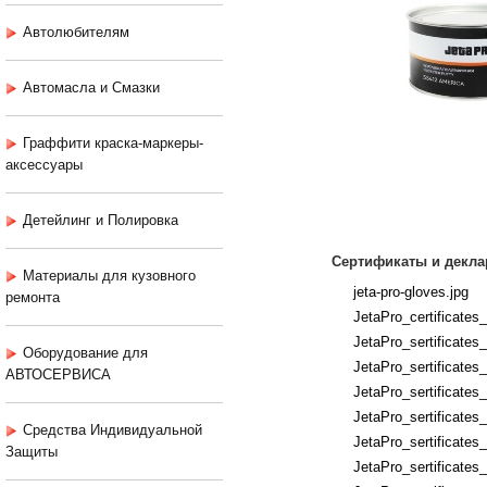
Автолюбителям
Автомасла и Смазки
Граффити краска-маркеры-
аксессуары
Детейлинг и Полировка
Сертификаты и декла
Материалы для кузовного
jeta-pro-gloves.jpg
ремонта
JetaPro_certificates
JetaPro_sertificates
Оборудование для
JetaPro_sertificates
АВТОСЕРВИСА
JetaPro_sertificates
JetaPro_sertificates
Средства Индивидуальной
JetaPro_sertificates
Защиты
JetaPro_sertificates