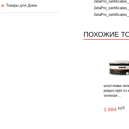
JetaPro_sertificates
Товары для Дома
JetaPro_sertificates_
JetaPro_sertificates_
ПОХОЖИЕ Т
шпатлевка лег
jetapro light 1л
зеленая ...
руб
1 684