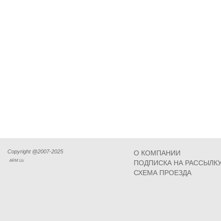
Copyright @2007-2025
О КОМПАНИИ
ARM Llc
ПОДПИСКА НА РАССЫЛК
СХЕМА ПРОЕЗДА