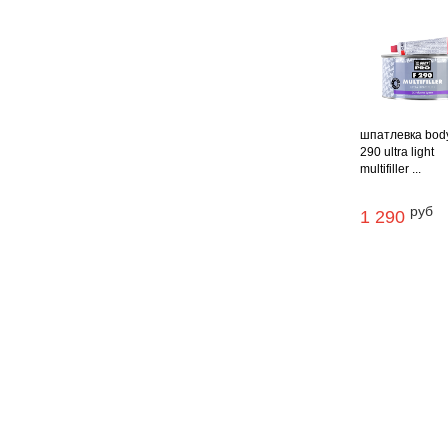
шпатлевка bod
290 ultra light
multifiller ...
руб
1 290