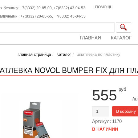
|
ПОМОЩЬ
о безналу: +7(8332) 20-85-00,
+7(8332)
43-04-52
наличными :
+7(8332)
20-85-65,
+7(8332)
43-04-55
ГЛАВНАЯ
КАТАЛОГ
Главная страница
Каталог
шпатлевка по пластику
АТЛЕВКА NOVOL BUMPER FIX ДЛЯ ПЛАС
руб
555
/ш
В корзину
Артикул: 1170
В НАЛИЧИИ