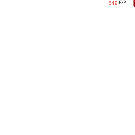
руб
849