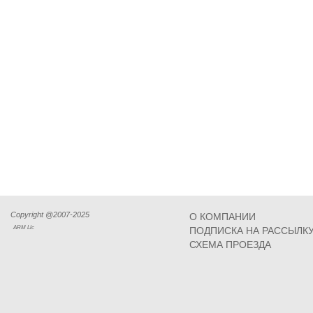
Copyright @2007-2025
О КОМПАНИИ
ARM Llc
ПОДПИСКА НА РАССЫЛК
СХЕМА ПРОЕЗДА