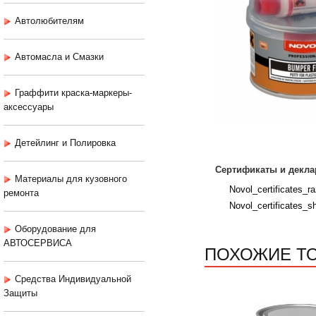
Автолюбителям
Автомасла и Смазки
Граффити краска-маркеры-
аксессуары
Детейлинг и Полировка
Сертификаты и декла
Материалы для кузовного
Novol_certificates_raz
ремонта
Novol_certificates_sh
Оборудование для
АВТОСЕРВИСА
ПОХОЖИЕ Т
Средства Индивидуальной
Защиты