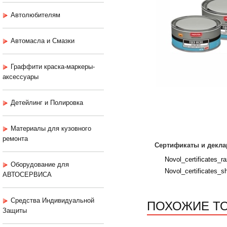
Автолюбителям
Автомасла и Смазки
Граффити краска-маркеры-
аксессуары
Детейлинг и Полировка
Материалы для кузовного
ремонта
Сертификаты и декла
Novol_certificates_raz
Оборудование для
Novol_certificates_sh
АВТОСЕРВИСА
ПОХОЖИЕ Т
Средства Индивидуальной
Защиты