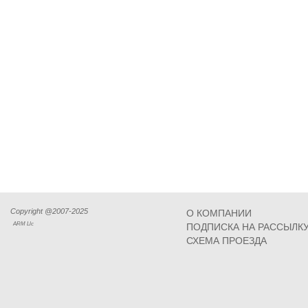
Copyright @2007-2025
О КОМПАНИИ
ARM Llc
ПОДПИСКА НА РАССЫЛК
СХЕМА ПРОЕЗДА