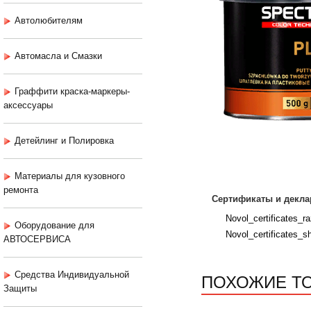
Автолюбителям
Автомасла и Смазки
Граффити краска-маркеры-
аксессуары
Детейлинг и Полировка
Материалы для кузовного
ремонта
Сертификаты и декла
Novol_certificates_raz
Оборудование для
Novol_certificates_sh
АВТОСЕРВИСА
ПОХОЖИЕ Т
Средства Индивидуальной
Защиты