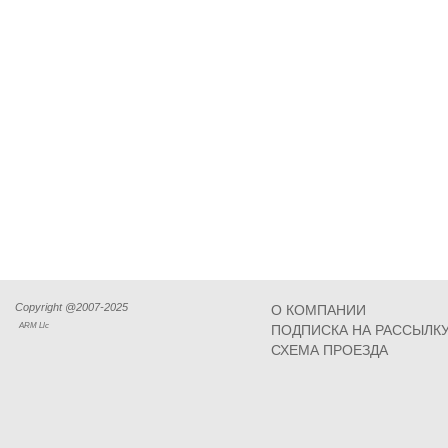
Copyright @2007-2025
О КОМПАНИИ
ARM Llc
ПОДПИСКА НА РАССЫЛК
СХЕМА ПРОЕЗДА