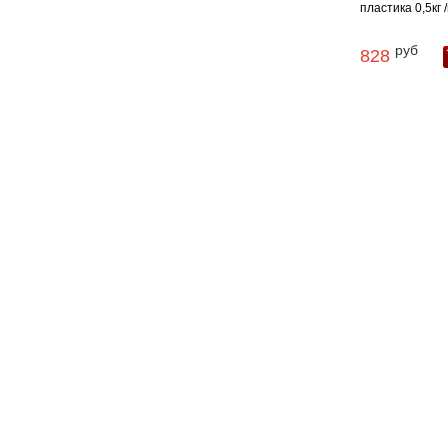
пластика 0,5кг /в
руб
828