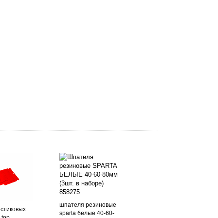
шпателя резиновые
астиковых
sparta белые 40-60-
op. ...