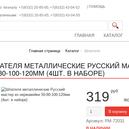
|
ПОМОЩЬ
о безналу: +7(8332) 20-85-00,
+7(8332)
43-04-52
наличными :
+7(8332)
20-85-65,
+7(8332)
43-04-55
ГЛАВНАЯ
КАТАЛОГ
Главная страница
Каталог
Шпатели
АТЕЛЯ МЕТАЛЛИЧЕСКИЕ РУССКИЙ М
80-100-120ММ (4ШТ. В НАБОРЕ)
руб
319
/к
В корзину
Артикул: РМ-72031
В НАЛИЧИИ